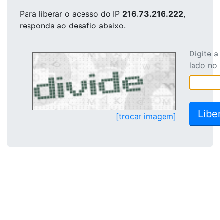
Para liberar o acesso
do IP
216.73.216.222
,
responda ao desafio abaixo.
Digite 
lado no
[trocar imagem]