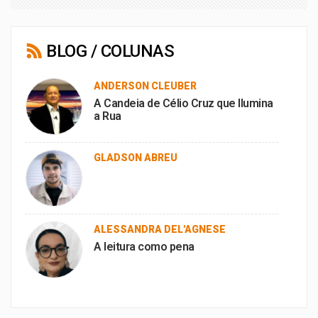
BLOG / COLUNAS
ANDERSON CLEUBER
A Candeia de Célio Cruz que Ilumina
a Rua
GLADSON ABREU
ALESSANDRA DEL'AGNESE
A leitura como pena