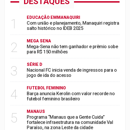
DESTAQUES
EDUCAÇÃO EMMANAQUIRI
1
Com união e planejamento, Manaquiri registra
salto histórico no IDEB 2025
MEGA SENA
2
Mega-Sena não tem ganhador e prêmio sobe
para R$ 150 milhões
SÉRIE D
3
Nacional FC inicia venda de ingressos para o
jogo de ida do acesso
FUTEBOL FEMININO
4
Barça anuncia Kerolin com valor recorde no
futebol feminino brasileiro
MANAUS
5
Programa “Manaus que a Gente Cuida”
fortalece infraestrutura na comunidade Val
Paraíso, na zona Leste da cidade