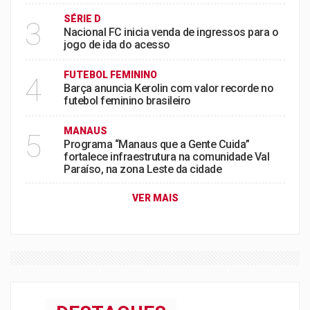
SÉRIE D
3
Nacional FC inicia venda de ingressos para o
jogo de ida do acesso
FUTEBOL FEMININO
4
Barça anuncia Kerolin com valor recorde no
futebol feminino brasileiro
MANAUS
5
Programa “Manaus que a Gente Cuida”
fortalece infraestrutura na comunidade Val
Paraíso, na zona Leste da cidade
VER MAIS