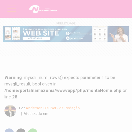
PUBLICIDADE
Warning
: mysqli_num_rows() expects parameter 1 to be
mysqli_result, bool given in
/home/portalnamazonia/www/app/php/montaHome.php
on
line
28
Por
Anderson Cleuber - da Redação
| Atualizado em -