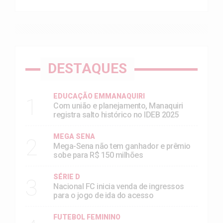
DESTAQUES
EDUCAÇÃO EMMANAQUIRI
1
Com união e planejamento, Manaquiri
registra salto histórico no IDEB 2025
MEGA SENA
2
Mega-Sena não tem ganhador e prêmio
sobe para R$ 150 milhões
SÉRIE D
3
Nacional FC inicia venda de ingressos
para o jogo de ida do acesso
FUTEBOL FEMININO