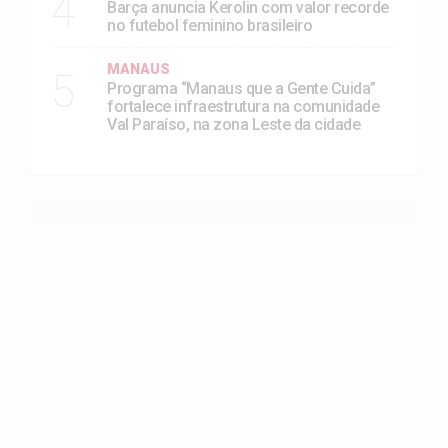
4
Barça anuncia Kerolin com valor recorde
no futebol feminino brasileiro
MANAUS
5
Programa “Manaus que a Gente Cuida”
fortalece infraestrutura na comunidade
Val Paraíso, na zona Leste da cidade