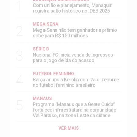
1
Com união e planejamento, Manaquiri
registra salto histórico no IDEB 2025
MEGA SENA
2
Mega-Sena não tem ganhador e prêmio
sobe para R$ 150 milhões
SÉRIE D
3
Nacional FC inicia venda de ingressos
para o jogo de ida do acesso
FUTEBOL FEMININO
4
Barça anuncia Kerolin com valor recorde
no futebol feminino brasileiro
MANAUS
5
Programa “Manaus que a Gente Cuida”
fortalece infraestrutura na comunidade
Val Paraíso, na zona Leste da cidade
VER MAIS